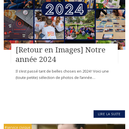
[Retour en Images] Notre
année 2024
Il s’est passé tant de belles choses en 2024 ! Voici une
(toute petite) sélection de photos de l’année…
LIRE LA SUITE
service civique