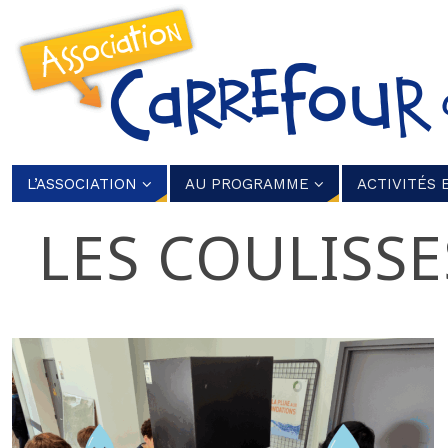
L’ASSOCIATION
AU PROGRAMME
ACTIVITÉS 
LES COULISSE