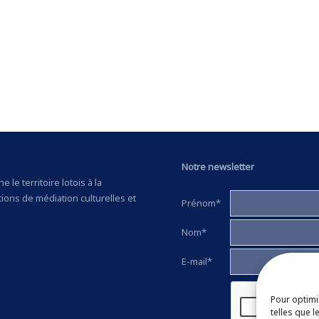
Notre newsletter
 le territoire lotois à la
tions de médiation culturelles et
Prénom*
Nom*
E-mail*
Pour optimi
telles que 