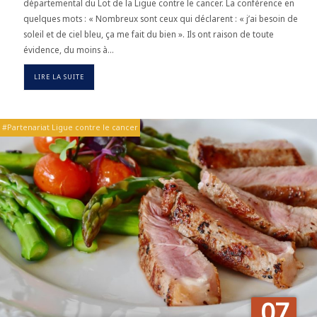
départemental du Lot de la Ligue contre le cancer. La conférence en
quelques mots : « Nombreux sont ceux qui déclarent : « j’ai besoin de
soleil et de ciel bleu, ça me fait du bien ». Ils ont raison de toute
évidence, du moins à…
LIRE LA SUITE
Partenariat Ligue contre le cancer
07