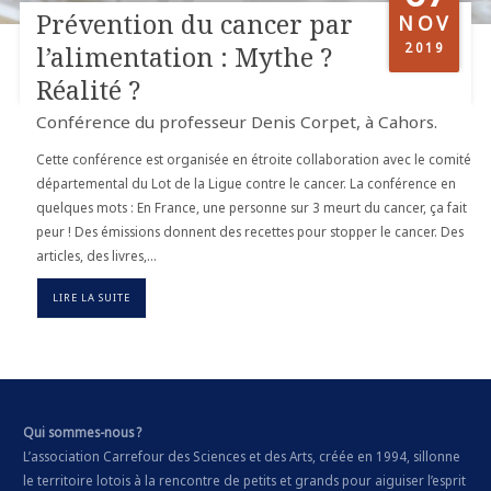
Prévention du cancer par
NOV
2019
l’alimentation : Mythe ?
Réalité ?
Conférence du professeur Denis Corpet, à Cahors.
Cette conférence est organisée en étroite collaboration avec le comité
départemental du Lot de la Ligue contre le cancer. La conférence en
quelques mots : En France, une personne sur 3 meurt du cancer, ça fait
peur ! Des émissions donnent des recettes pour stopper le cancer. Des
articles, des livres,…
LIRE LA SUITE
Qui sommes-nous ?
L’association Carrefour des Sciences et des Arts, créée en 1994, sillonne
le territoire lotois à la rencontre de petits et grands pour aiguiser l’esprit