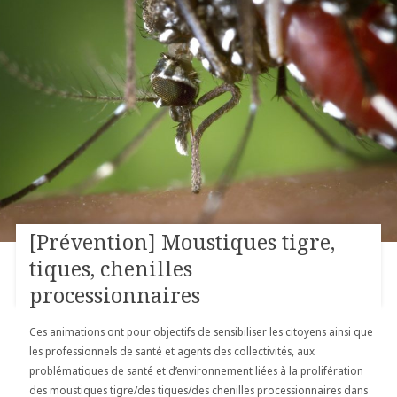
[Prévention] Moustiques tigre,
tiques, chenilles
processionnaires
Ces animations ont pour objectifs de sensibiliser les citoyens ainsi que
les professionnels de santé et agents des collectivités, aux
problématiques de santé et d’environnement liées à la prolifération
des moustiques tigre/des tiques/des chenilles processionnaires dans