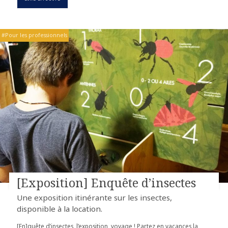
Pour les professionnels
[Exposition] Enquête d’insectes
Une exposition itinérante sur les insectes,
disponible à la location.
[En]quête d’insectes, l’exposition, voyage ! Partez en vacances la