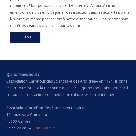
rejoindre : Plongez dans l’univers des insectes ! Aujourd’hui nous
entendons de plus en plus parler des insectes, dans les actualités, dans
les livres, et même par rapport à notre alimentation ! Les insectes sont
des êtres vivants qui peuvent parfois « faire…
LIRE LA SUITE
Qui sommes-nous ?
L’association Carrefour des Sciences et des Arts, créée en 1994, sillonne
le territoire lotois à la rencontre de petits et grands pour aiguiser l’esprit
critique par des actions de médiation culturelles et scientifiques.
Association Carrefour des Sciences et des Arts
10 boulevard Gambetta
46000 Cahors
05 65 22 28 14 –
Nous écrire