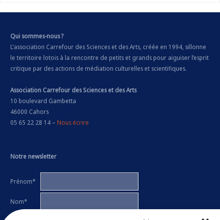
Qui sommes-nous ?
L’association Carrefour des Sciences et des Arts, créée en 1994, sillonne
le territoire lotois à la rencontre de petits et grands pour aiguiser l’esprit
critique par des actions de médiation culturelles et scientifiques.
Association Carrefour des Sciences et des Arts
10 boulevard Gambetta
46000 Cahors
05 65 22 28 14 –
Nous écrire
Notre newsletter
Prénom*
Nom*