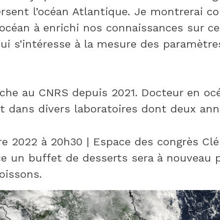
ersent l’océan Atlantique. Je montrerai 
l’océan à enrichi nos connaissances sur ce
i s’intéresse à la mesure des paramètres
rche au CNRS depuis 2021. Docteur en océ
t dans divers laboratoires dont deux ann
 2022 à 20h30 | Espace des congrès Clém
nce un buffet de desserts sera à nouveau 
oissons.