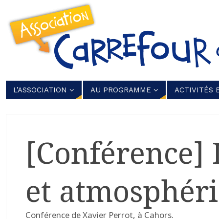
L’ASSOCIATION
AU PROGRAMME
ACTIVITÉS 
[Conférence] 
et atmosphéri
Conférence de Xavier Perrot, à Cahors.