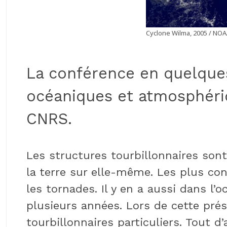
Cyclone Wilma, 2005 / NO
La conférence en quelques
océaniques et atmosphériq
CNRS.
Les structures tourbillonnaires sont
la terre sur elle-même. Les plus co
les tornades. Il y en a aussi dans l
plusieurs années. Lors de cette pré
tourbillonnaires particuliers. Tout 