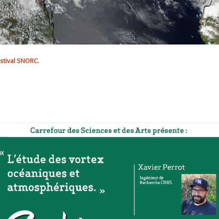
stival SNORC.