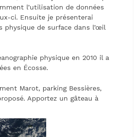
comment l’utilisation de données
ux-ci. Ensuite je présenterai
 physique de surface dans l’œil
anographie physique en 2010 il a
ées en Écosse.
ent Marot, parking Bessières,
proposé. Apportez un gâteau à