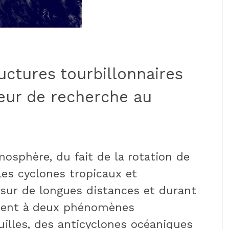
uctures tourbillonnaires
ieur de recherche au
mosphère, du fait de la rotation de
les cyclones tropicaux et
x sur de longues distances et durant
lement à deux phénomènes
guilles, des anticyclones océaniques