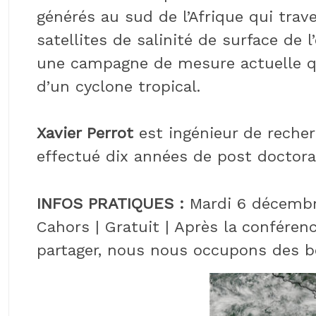
générés au sud de l’Afrique qui trav
satellites de salinité de surface de 
une campagne de mesure actuelle qu
d’un cyclone tropical.
Xavier Perrot
est ingénieur de reche
effectué dix années de post doctora
INFOS PRATIQUES :
Mardi 6 décembre
Cahors | Gratuit | Après la confére
partager, nous nous occupons des b