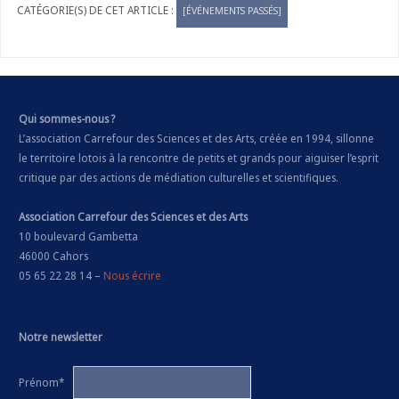
[ÉVÉNEMENTS PASSÉS]
Qui sommes-nous ?
L’association Carrefour des Sciences et des Arts, créée en 1994, sillonne
le territoire lotois à la rencontre de petits et grands pour aiguiser l’esprit
critique par des actions de médiation culturelles et scientifiques.
Association Carrefour des Sciences et des Arts
10 boulevard Gambetta
46000 Cahors
05 65 22 28 14 –
Nous écrire
Notre newsletter
Prénom*