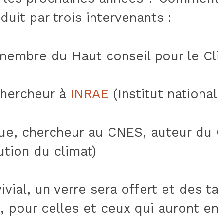
duit par trois intervenants :
membre du Haut conseil pour le Cl
hercheur à
INRAE
(Institut nationa
gue, chercheur au CNES, auteur du
ution du climat)
ial, un verre sera offert et des ta
, pour celles et ceux qui auront e