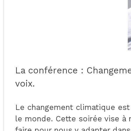
La conférence : Changemen
voix.
Le changement climatique est 
le monde. Cette soirée vise à
faire pour nous y adapter dan