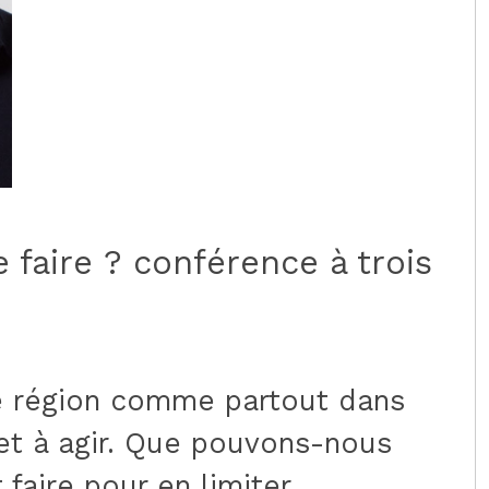
faire ? conférence à trois
re région comme partout dans
et à agir. Que pouvons-nous
faire pour en limiter