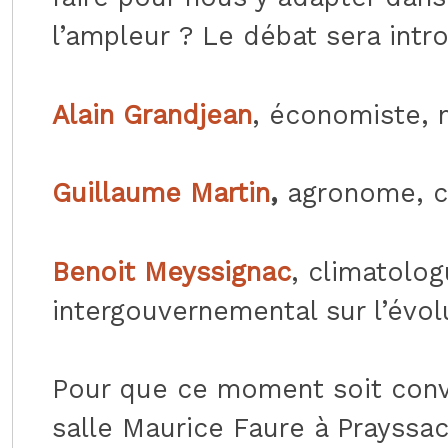
l’ampleur ? Le débat sera intro
Alain Grandjean
, économiste, 
Guillaume Martin
,
agronome, c
Benoit Meyssignac
, climatolo
intergouvernemental sur l’évol
Pour que ce moment soit conviv
salle Maurice Faure à Prayssac