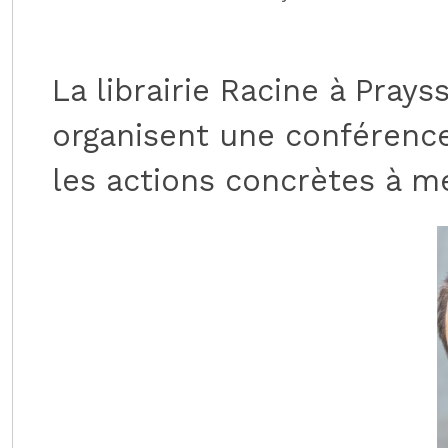
La librairie Racine à Prays
organisent une conférence
les actions concrètes à m