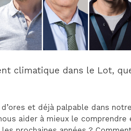
t climatique dans le Lot, que 
d’ores et déjà palpable dans not
 nous aider à mieux le comprendre 
s les prochaines années ? Comment 