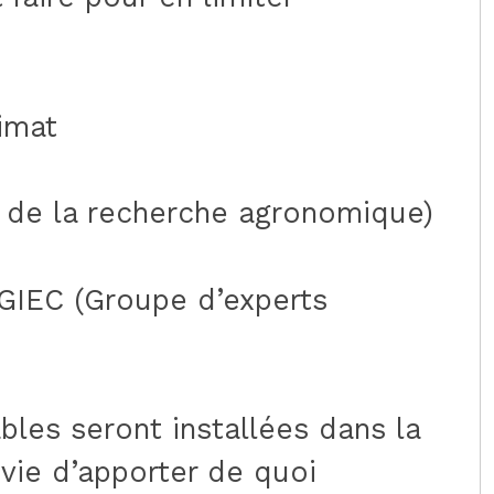
imat
l de la recherche agronomique)
 GIEC (Groupe d’experts
bles seront installées dans la
nvie d’apporter de quoi