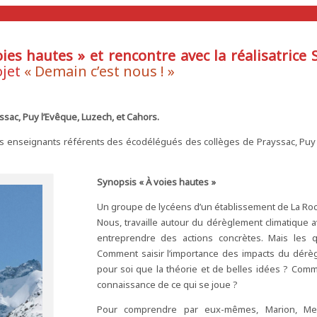
ies hautes » et rencontre avec la réalisatrice 
ojet
« Demain c’est nous ! »
sac, Puy l’Evêque, Luzech, et Cahors.
 les enseignants référents des écodélégués des collèges de Prayssac, Puy
Synopsis « À voies hautes »
Un groupe de lycéens d’un établissement de La Roch
Nous, travaille autour du dérèglement climatique a
entreprendre des actions concrètes. Mais les
Comment saisir l’importance des impacts du dérè
pour soi que la théorie et de belles idées ? Com
connaissance de ce qui se joue ?
Pour comprendre par eux-mêmes, Marion, Mel