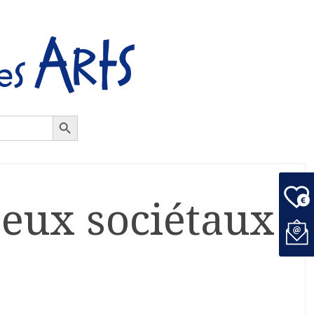
Search Button
jeux sociétaux