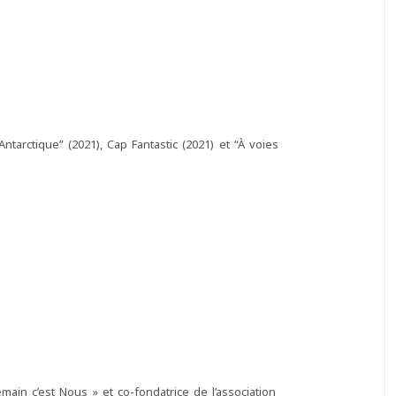
Antarctique” (2021), Cap Fantastic (2021) et “À voies
emain c’est Nous » et co-fondatrice de l’association