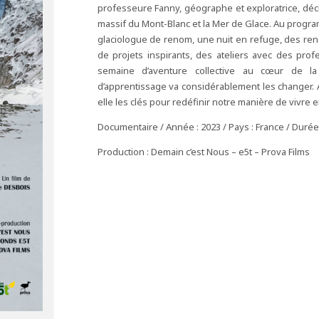
professeure Fanny, géographe et exploratrice, déci
massif du Mont-Blanc et la Mer de Glace. Au progra
glaciologue de renom, une nuit en refuge, des renc
de projets inspirants, des ateliers avec des profe
semaine d’aventure collective au cœur de la 
d’apprentissage va considérablement les changer. A
elle les clés pour redéfinir notre manière de vivre
Documentaire / Année : 2023 / Pays : France / Durée
Production : Demain c’est Nous – e5t – Prova Films