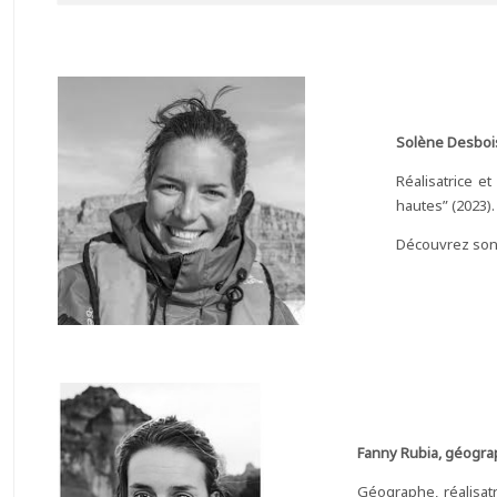
Solène Desbois
Réalisatrice et
hautes” (2023).
Découvrez son s
Fanny Rubia, géograp
Géographe, réalisatr