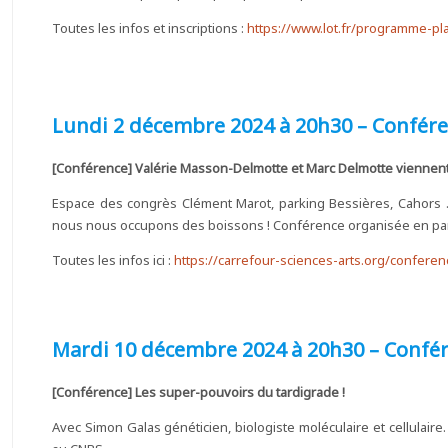
Toutes les infos et inscriptions :
https://www.lot.fr/programme-pla
Lundi 2 décembre 2024 à 20h30 – Confére
[Conférence] Valérie Masson-Delmotte et Marc Delmotte viennent p
Espace des congrès Clément Marot, parking Bessières, Cahors . 
nous nous occupons des boissons ! Conférence organisée en part
Toutes les infos ici :
https://carrefour-sciences-arts.org/confere
Mardi 10 décembre 2024 à 20h30 – Confé
[Conférence] Les super-pouvoirs du tardigrade !
Avec Simon Galas généticien, biologiste moléculaire et cellulaire.