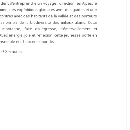
dent d’entreprendre un voyage : direction les Alpes, le
mme, des expéditions glaciaires avec des guides et une
ontres avec des habitants de la vallée et des porteurs
ssionnels de la biodiversité des milieux alpins. Cette
montagne, faite d’allégresse, d’émerveillement et
vec énergie, joie et réflexion, cette jeunesse porte en
 ensemble et d’habiter le monde.
 : 52 minutes