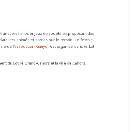
transversale les enjeux de société en proposant des
ateliers animés et sorties sur le terrain. Ce festival,
ale de l’
association Kimiyo
) est organisé dans le Lot
ment du Lot, le Grand-Cahors et la ville de Cahors.