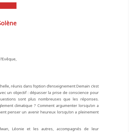
Solène
 l’Evêque,
elle, réunis dans l’option d’enseignement Demain c’est
vec un objectif : dépasser la prise de conscience pour
 questions sont plus nombreuses que les réponses.
glement climatique ? Comment argumenter lorsqu’on a
ment penser un avenir heureux lorsqu’on a pleinement
wan, Léonie et les autres, accompagnés de leur