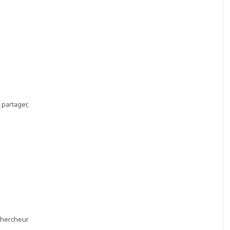
partager,
 chercheur