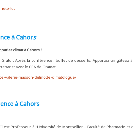
nete-lot
nce à Cahor
s
arler climat à Cahors !
Gratuit Après la conférence : buffet de desserts. Apportez un gâteau à 
enariat avec le CEA de Gramat.
nce-valerie-masson-delmotte-climatologue/
rence à Cahors
 Il est Professeur à l’Université de Montpellier – Faculté de Pharmacie et