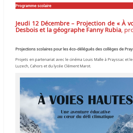
Programme scolaire
Jeudi 12 Décembre – Projection de « À vo
Desbois
et la géographe Fanny Rubia
, pr
Projections scolaires pour les éco-délégués des collèges de Prays
Projets en partenariat avec le cinéma Louis Malle à Prayssac et
Luzech, Cahors et du lycée Clément Marot.