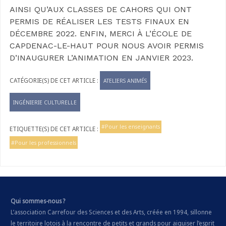
AINSI QU’AUX CLASSES DE CAHORS QUI ONT
PERMIS DE RÉALISER LES TESTS FINAUX EN
DÉCEMBRE 2022. ENFIN, MERCI À L’ÉCOLE DE
CAPDENAC-LE-HAUT POUR NOUS AVOIR PERMIS
D’INAUGURER L’ANIMATION EN JANVIER 2023.
ATELIERS ANIMÉS
INGÉNIERIE CULTURELLE
Pour les enseignants
Pour les professionnels
Qui sommes-nous ?
L’association Carrefour des Sciences et des Arts, créée en 1994, sillonne
le territoire lotois à la rencontre de petits et grands pour aiguiser l’esprit